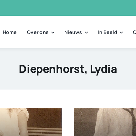
Home
Over ons
Nieuws
In Beeld
C
Diepenhorst, Lydia