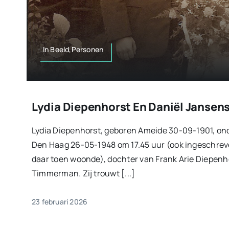
In Beeld,Personen
Lydia Diepenhorst En Daniël Jansen
Lydia Diepenhorst, geboren Ameide 30-09-1901, ond
Den Haag 26-05-1948 om 17.45 uur (ook ingeschreve
daar toen woonde), dochter van Frank Arie Diepenh
Timmerman. Zij trouwt [...]
23 februari 2026