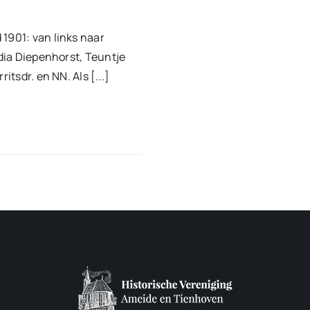
1901: van links naar
ydia Diepenhorst, Teuntje
itsdr. en NN. Als [...]