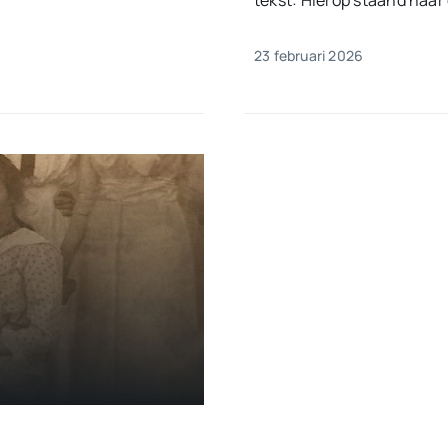
tekst: Hierop staand naar 
23 februari 2026