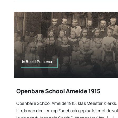
In Beeld,Personen
Openbare School Ameide 1915
Openbare School Ameide 1915: klas Meester Klerks. 
Linda van der Lem op Facebook geplaatst met de vol