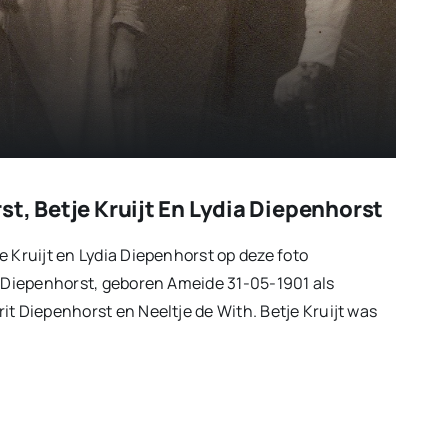
t, Betje Kruijt En Lydia Diepenhorst
e Kruijt en Lydia Diepenhorst op deze foto
e Diepenhorst, geboren Ameide 31-05-1901 als
it Diepenhorst en Neeltje de With. Betje Kruijt was