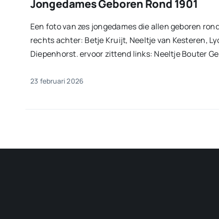
Jongedames Geboren Rond 1901
Een foto van zes jongedames die allen geboren rond 
rechts achter: Betje Kruijt, Neeltje van Kesteren, L
Diepenhorst. ervoor zittend links: Neeltje Bouter Gerr
23 februari 2026