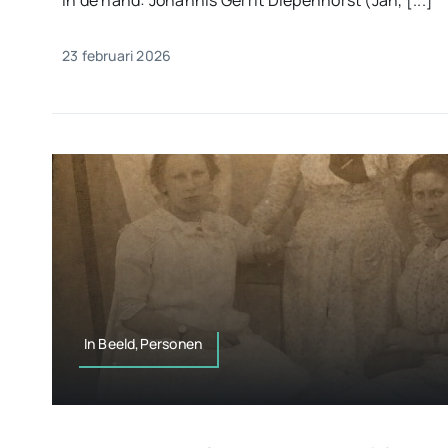
in de hand: Johannis Gerrit Diepenhorst (Jan, [...]
23 februari 2026
In Beeld,Personen