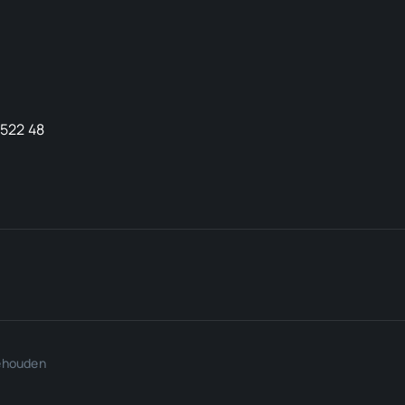
9522 48
behouden