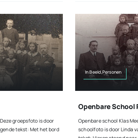
In Beeld,Personen
Openbare School 
Deze groepsfoto is door
Openbare school Klas Mee
gende tekst: Met het bord
schoolfoto is door Linda 