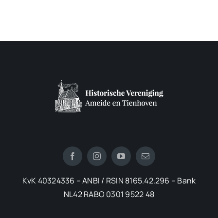
KvK 40324336 – ANBI / RSIN 8165.42.296 – Bank
NL42 RABO 0301 9522 48