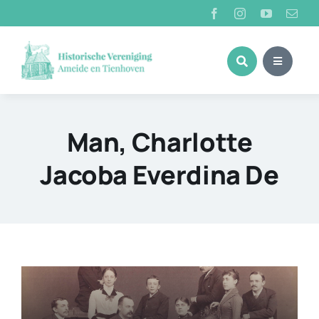
Ga
naar
inhoud
Man, Charlotte
Jacoba Everdina De