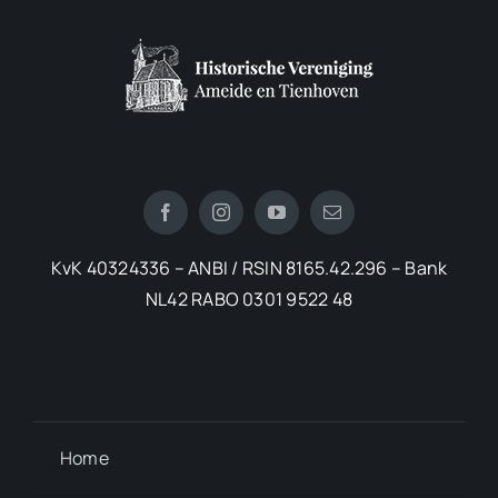
KvK 40324336 – ANBI / RSIN 8165.42.296 – Bank
NL42 RABO 0301 9522 48
Home