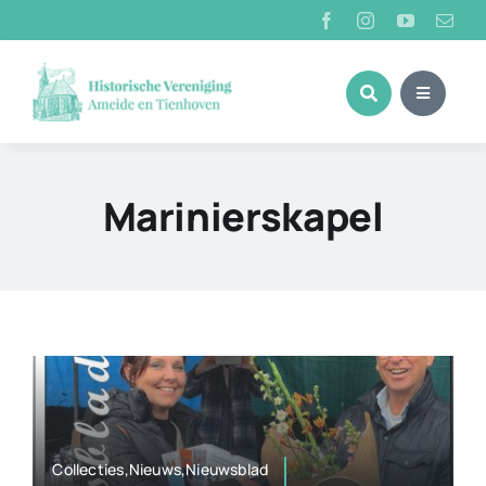
Ga
naar
inhoud
Marinierskapel
Collecties,Nieuws,Nieuwsblad