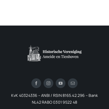
KvK 40324336 – ANBI / RSIN 8165.42.296 – Bank
NL42 RABO 0301 9522 48