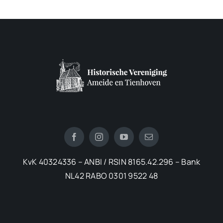
KvK 40324336 – ANBI / RSIN 8165.42.296 – Bank
NL42 RABO 0301 9522 48