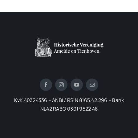
KvK 40324336 – ANBI / RSIN 8165.42.296 – Bank
NL42 RABO 0301 9522 48