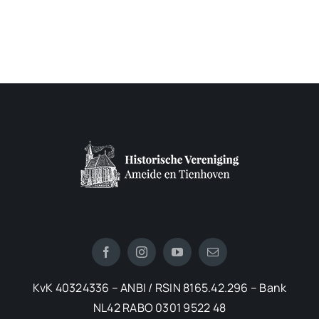
KvK 40324336 – ANBI / RSIN 8165.42.296 – Bank
NL42 RABO 0301 9522 48