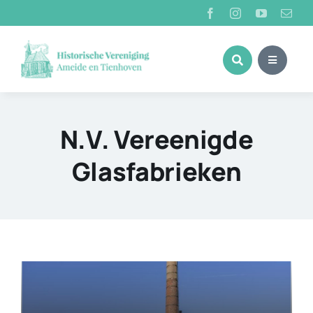
Ga
naar
inhoud
N.V. Vereenigde
Glasfabrieken