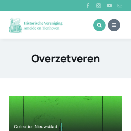
Ga
naar
inhoud
Overzetveren
Collecties,Nieuwsblad