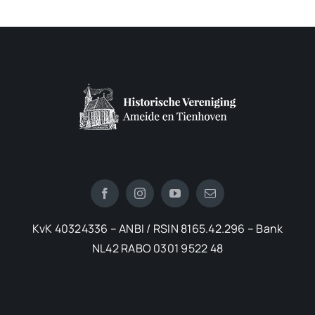
KvK 40324336 – ANBI / RSIN 8165.42.296 – Bank
NL42 RABO 0301 9522 48