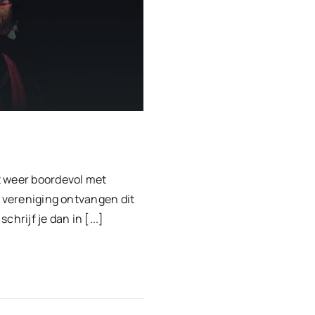
t weer boordevol met
e vereniging ontvangen dit
hrijf je dan in [...]