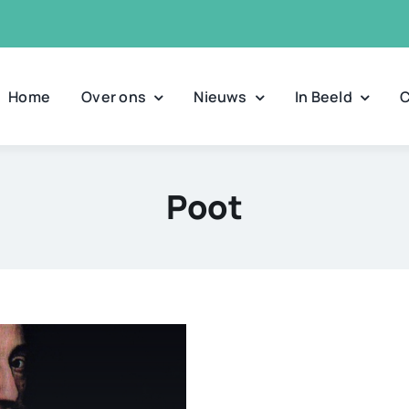
Home
Over ons
Nieuws
In Beeld
C
Poot