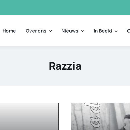
Home
Over ons
Nieuws
In Beeld
C
Razzia