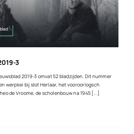
blad
2019-3
euwsblad 2019-3 omvat 52 bladzijden. Dit nummer
n werpkei bij slot Herlaar, het vooroorlogsch
Theo de Vroome, de scholenbouw na 1945 [...]