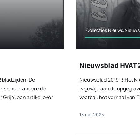
Collecties,Nieuws,Nieuws
Nieuwsblad HVAT 
 bladzijden. De
Nieuwsblad 2019-3 Het Ni
als onder andere de
is gewijd aan de opgegrave
Grijn, een artikel over
voetbal, het verhaal van 
18 mei 2026