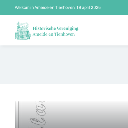
Ga
Welkom in Ameide en Tienhoven, 19 april 2026
naar
inhoud