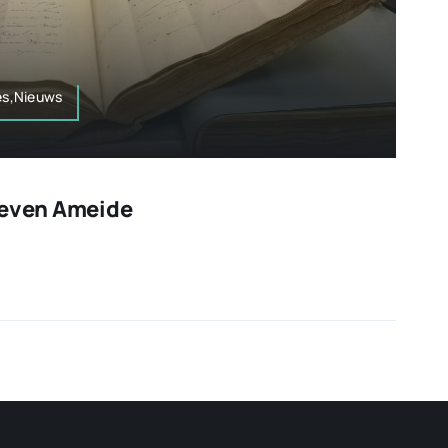
ies,Nieuws
ieven Ameide