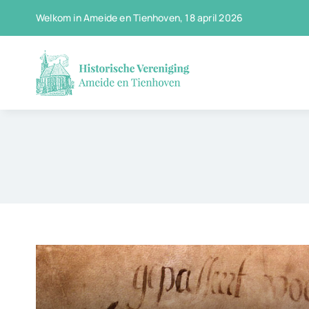
Ga
Welkom in Ameide en Tienhoven, 18 april 2026
naar
inhoud