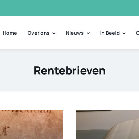
Home
Over ons
Nieuws
In Beeld
C
Rentebrieven