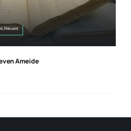
ies,Nieuws
ieven Ameide