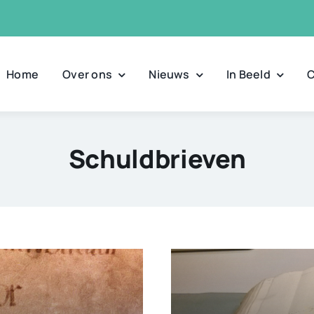
Home
Over ons
Nieuws
In Beeld
C
Schuldbrieven