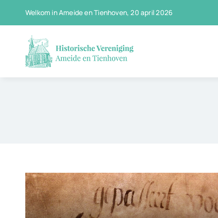
Ga
Welkom in Ameide en Tienhoven, 20 april 2026
naar
inhoud