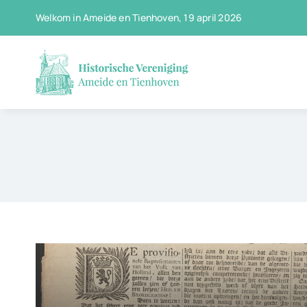
Ga
Welkom in Ameide en Tienhoven, 19 april 2026
naar
inhoud