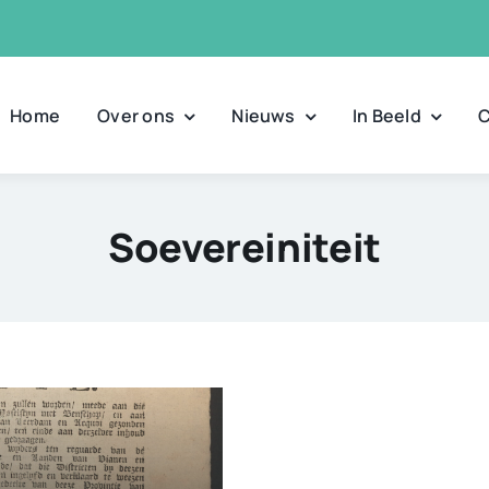
Home
Over ons
Nieuws
In Beeld
C
Soevereiniteit