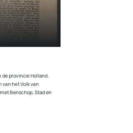
n de provincie Holland.
 van het Volk van
n met Benschop, Stad en