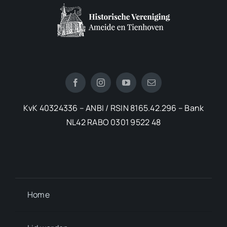
KvK 40324336 – ANBI / RSIN 8165.42.296 – Bank
NL42 RABO 0301 9522 48
Home