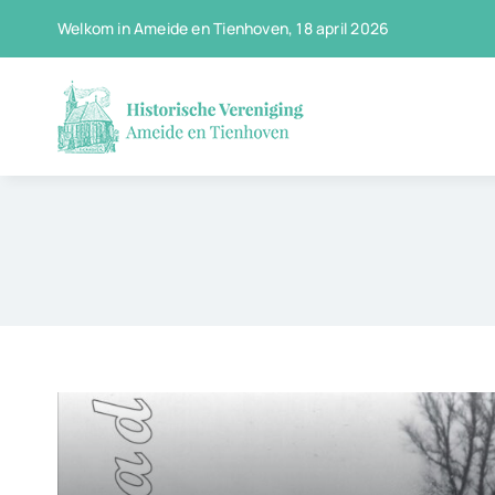
Ga
Welkom in Ameide en Tienhoven, 18 april 2026
naar
inhoud