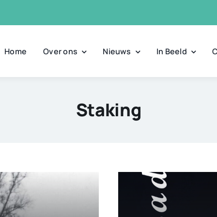
Home
Over ons
Nieuws
In Beeld
C
Staking