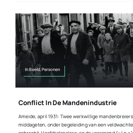
In Beeld,Personen
Conflict In De Mandenindustrie
Ameide, april 1931: Twee werkwillige mandenbreiers
middageten, onder begeleiding van een veldwachte