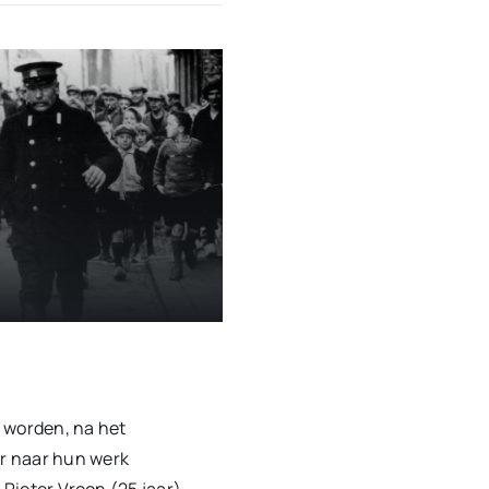
 worden, na het
r naar hun werk