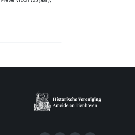
 Pieter Vroon (25 jaar),