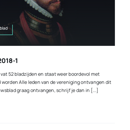
blad
2018-1
vat 52 bladzijden en staat weer boordevol met
id worden Alle leden van de vereniging ontvangen dit
uwsblad graag ontvangen, schrijf je dan in [...]