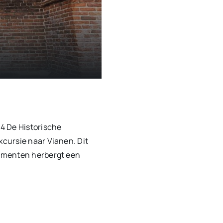
4 De Historische
cursie naar Vianen. Dit
numenten herbergt een