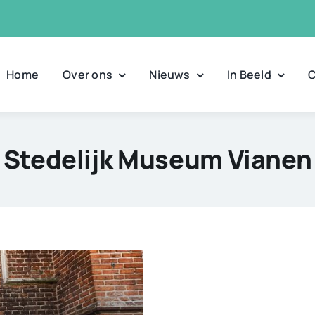
Home
Over ons
Nieuws
In Beeld
C
Stedelijk Museum Vianen