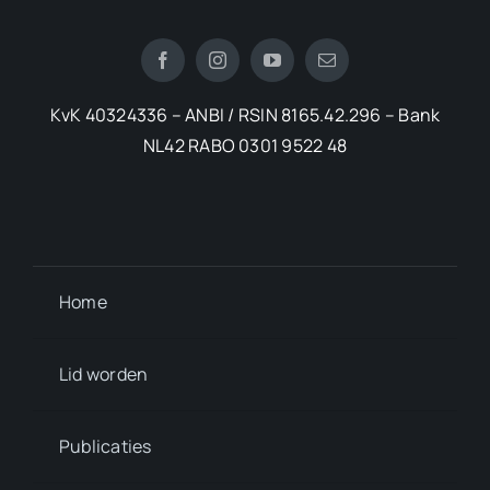
KvK 40324336 – ANBI / RSIN 8165.42.296 – Bank
NL42 RABO 0301 9522 48
Home
Lid worden
Publicaties