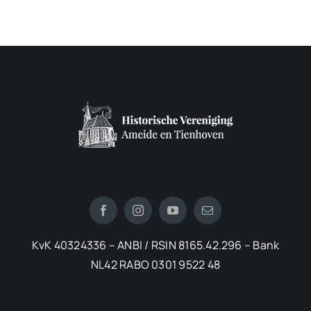
KvK 40324336 – ANBI / RSIN 8165.42.296 – Bank
NL42 RABO 0301 9522 48