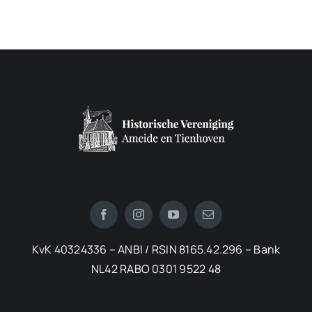
KvK 40324336 – ANBI / RSIN 8165.42.296 – Bank
NL42 RABO 0301 9522 48