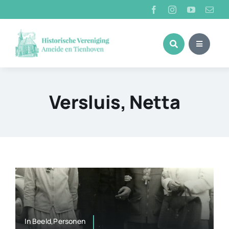
Ga
naar
inhoud
Versluis, Netta
In Beeld,Personen