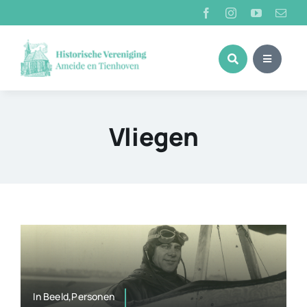
Ga
naar
inhoud
Vliegen
In Beeld,Personen