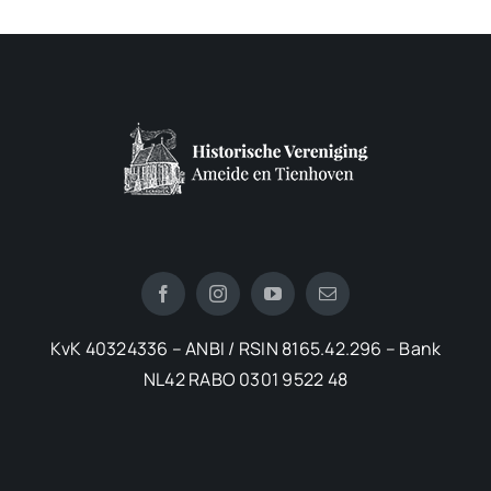
KvK 40324336 – ANBI / RSIN 8165.42.296 – Bank
NL42 RABO 0301 9522 48