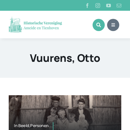
Ga
naar
inhoud
Vuurens, Otto
In Beeld,Personen