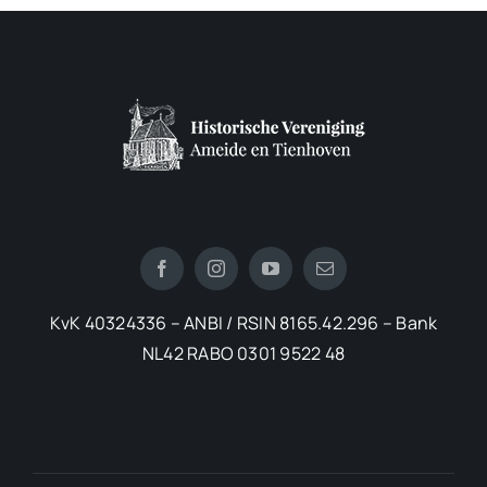
KvK 40324336 – ANBI / RSIN 8165.42.296 – Bank
NL42 RABO 0301 9522 48