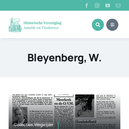
Ga
naar
inhoud
Bleyenberg, W.
Collecties,Wegwijzer