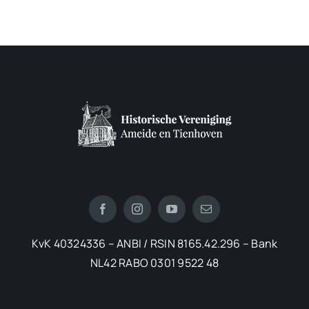
KvK 40324336 – ANBI / RSIN 8165.42.296 – Bank
NL42 RABO 0301 9522 48