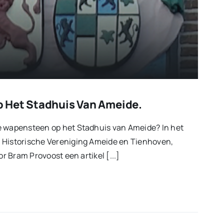
 Het Stadhuis Van Ameide.
e wapensteen op het Stadhuis van Ameide? In het
 Historische Vereniging Ameide en Tienhoven,
or Bram Provoost een artikel [...]