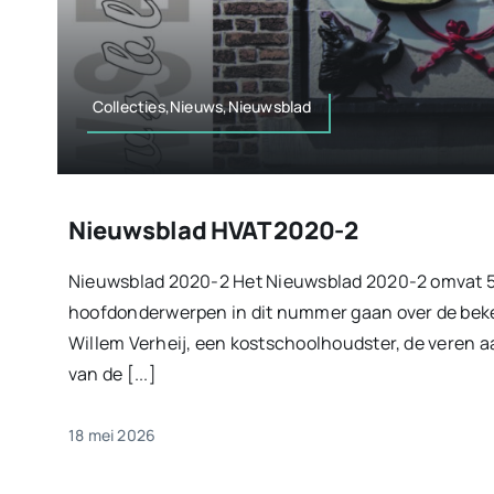
Collecties,Nieuws,Nieuwsblad
Nieuwsblad HVAT 2020-2
Nieuwsblad 2020-2 Het Nieuwsblad 2020-2 omvat 52
hoofdonderwerpen in dit nummer gaan over de bek
Willem Verheij, een kostschoolhoudster, de veren a
van de [...]
18 mei 2026