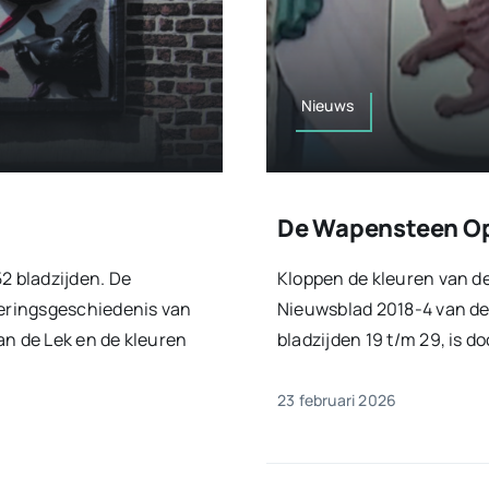
Nieuws
De Wapensteen Op
 bladzijden. De
Kloppen de kleuren van d
eringsgeschiedenis van
Nieuwsblad 2018-4 van de
an de Lek en de kleuren
bladzijden 19 t/m 29, is do
23 februari 2026