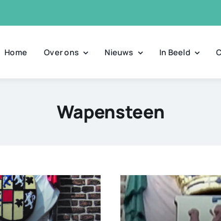
Home
Over ons
Nieuws
In Beeld
C
Wapensteen