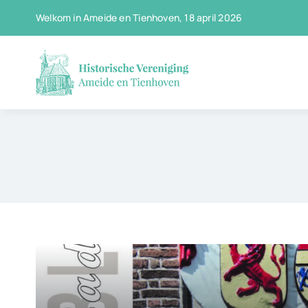
Ga
Welkom in Ameide en Tienhoven, 18 april 2026
naar
inhoud