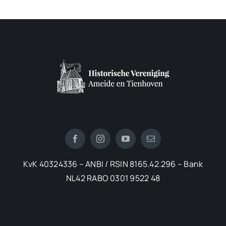
KvK 40324336 – ANBI / RSIN 8165.42.296 – Bank
NL42 RABO 0301 9522 48