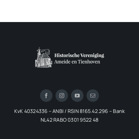
KvK 40324336 – ANBI / RSIN 8165.42.296 – Bank
NL42 RABO 0301 9522 48