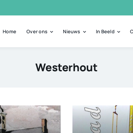
Home
Over ons
Nieuws
In Beeld
C
Westerhout