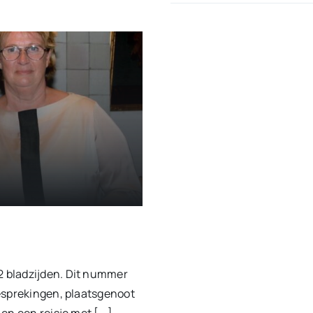
 bladzijden. Dit nummer
esprekingen, plaatsgenoot