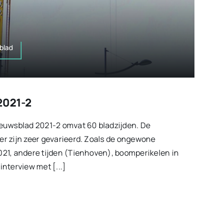
blad
2021-2
euwsblad 2021-2 omvat 60 bladzijden. De
r zijn zeer gevarieerd. Zoals de ongewone
21, andere tijden (Tienhoven), boomperikelen in
nterview met [...]