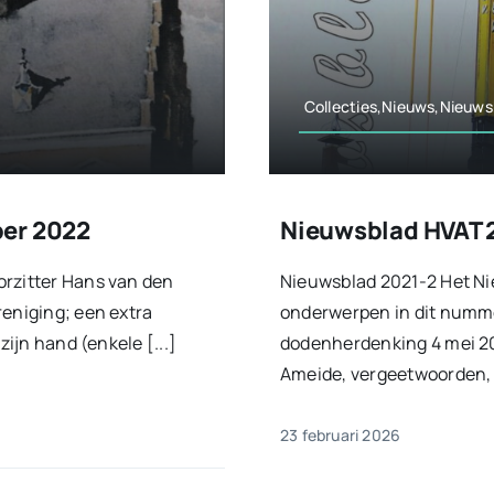
Collecties,Nieuws,Nieuws
ber 2022
Nieuwsblad HVAT 
orzitter Hans van den
Nieuwsblad 2021-2 Het Ni
reniging; een extra
onderwerpen in dit numme
zijn hand (enkele [...]
dodenherdenking 4 mei 20
Ameide, vergeetwoorden, i
23 februari 2026