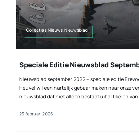
Collecties,Nieuws,Nieuwsblad
Speciale Editie Nieuwsblad Septem
Nieuwsblad september 2022 – speciale editie Erevo
Heuvel wil een hartelijk gebaar maken naar onze ve
nieuwsblad dat niet alleen bestaat uit artikelen van 
23 februari 2026