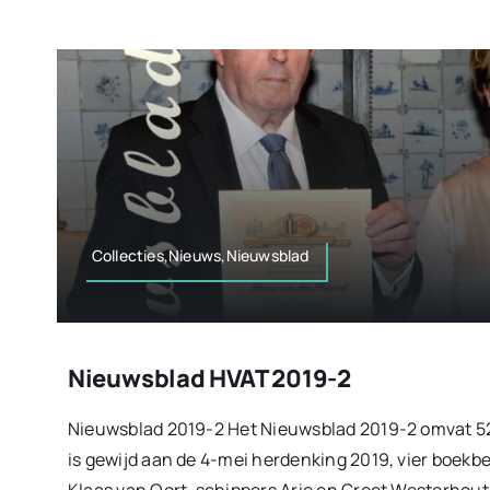
Collecties,Nieuws,Nieuwsblad
Nieuwsblad HVAT 2019-2
Nieuwsblad 2019-2 Het Nieuwsblad 2019-2 omvat 52
is gewijd aan de 4-mei herdenking 2019, vier boekb