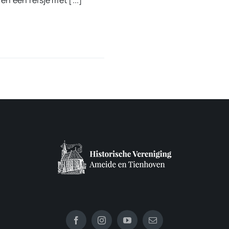
n een reisje met [...]