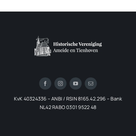
KvK 40324336 – ANBI / RSIN 8165.42.296 – Bank
NL42 RABO 0301 9522 48