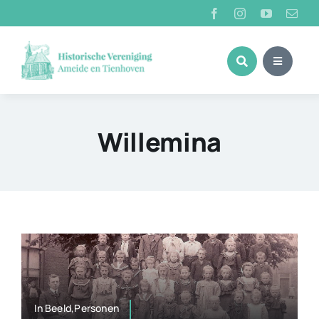
Ga
naar
inhoud
Willemina
In Beeld,Personen