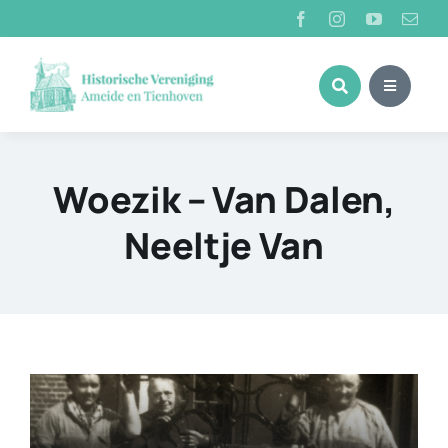
Ga
naar
inhoud
Woezik – Van Dalen,
Neeltje Van