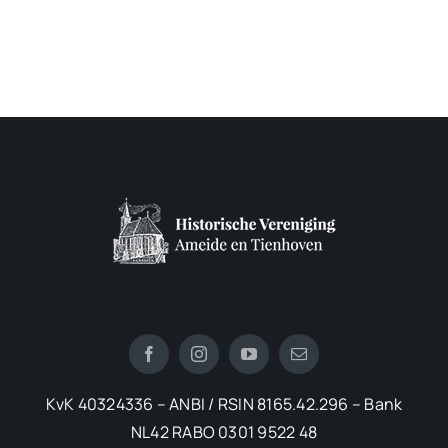
KvK 40324336 – ANBI / RSIN 8165.42.296 – Bank
NL42 RABO 0301 9522 48