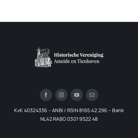
KvK 40324336 – ANBI / RSIN 8165.42.296 – Bank
NL42 RABO 0301 9522 48