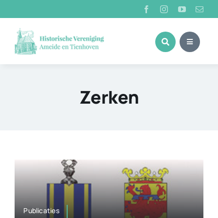
Ga
naar
inhoud
Zerken
Publicaties