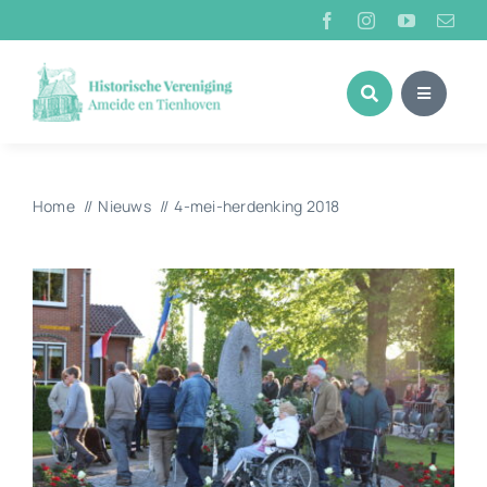
Ga
naar
inhoud
Home
Nieuws
4-mei-herdenking 2018