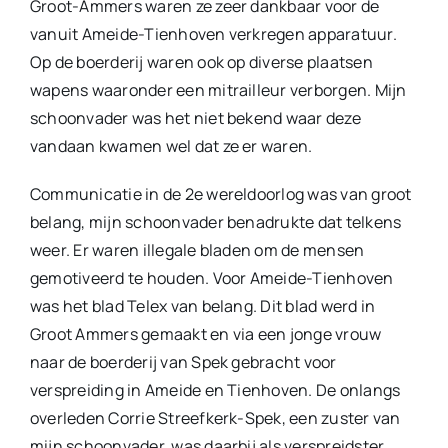
Groot-Ammers waren ze zeer dankbaar voor de
vanuit Ameide-Tienhoven verkregen apparatuur.
Op de boerderij waren ook op diverse plaatsen
wapens waaronder een mitrailleur verborgen. Mijn
schoonvader was het niet bekend waar deze
vandaan kwamen wel dat ze er waren.
Communicatie in de 2e wereldoorlog was van groot
belang, mijn schoonvader benadrukte dat telkens
weer. Er waren illegale bladen om de mensen
gemotiveerd te houden. Voor Ameide-Tienhoven
was het blad Telex van belang. Dit blad werd in
Groot Ammers gemaakt en via een jonge vrouw
naar de boerderij van Spek gebracht voor
verspreiding in Ameide en Tienhoven. De onlangs
overleden Corrie Streefkerk-Spek, een zuster van
mijn schoonvader, was daarbij als verspreidster