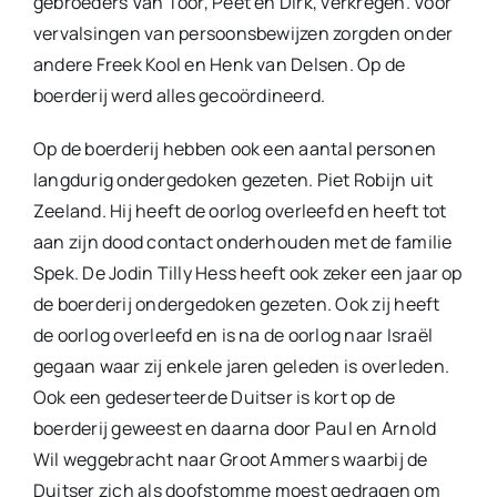
gebroeders Van Toor, Peet en Dirk, verkregen. Voor
vervalsingen van persoonsbewijzen zorgden onder
andere Freek Kool en Henk van Delsen. Op de
boerderij werd alles gecoördineerd.
Op de boerderij hebben ook een aantal personen
langdurig ondergedoken gezeten. Piet Robijn uit
Zeeland. Hij heeft de oorlog overleefd en heeft tot
aan zijn dood contact onderhouden met de familie
Spek. De Jodin Tilly Hess heeft ook zeker een jaar op
de boerderij ondergedoken gezeten. Ook zij heeft
de oorlog overleefd en is na de oorlog naar Israël
gegaan waar zij enkele jaren geleden is overleden.
Ook een gedeserteerde Duitser is kort op de
boerderij geweest en daarna door Paul en Arnold
Wil weggebracht naar Groot Ammers waarbij de
Duitser zich als doofstomme moest gedragen om