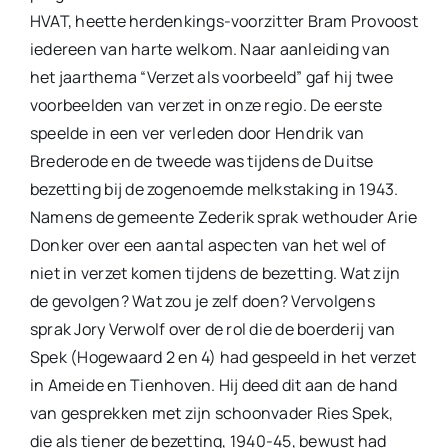
HVAT, heette herdenkings-voorzitter Bram Provoost
iedereen van harte welkom. Naar aanleiding van
het jaarthema “Verzet als voorbeeld” gaf hij twee
voorbeelden van verzet in onze regio. De eerste
speelde in een ver verleden door Hendrik van
Brederode en de tweede was tijdens de Duitse
bezetting bij de zogenoemde melkstaking in 1943.
Namens de gemeente Zederik sprak wethouder Arie
Donker over een aantal aspecten van het wel of
niet in verzet komen tijdens de bezetting. Wat zijn
de gevolgen? Wat zou je zelf doen? Vervolgens
sprak Jory Verwolf over de rol die de boerderij van
Spek (Hogewaard 2 en 4) had gespeeld in het verzet
in Ameide en Tienhoven. Hij deed dit aan de hand
van gesprekken met zijn schoonvader Ries Spek,
die als tiener de bezetting, 1940-45, bewust had