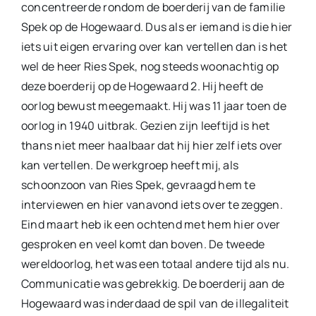
concentreerde rondom de boerderij van de familie
Spek op de Hogewaard. Dus als er iemand is die hier
iets uit eigen ervaring over kan vertellen dan is het
wel de heer Ries Spek, nog steeds woonachtig op
deze boerderij op de Hogewaard 2. Hij heeft de
oorlog bewust meegemaakt. Hij was 11 jaar toen de
oorlog in 1940 uitbrak. Gezien zijn leeftijd is het
thans niet meer haalbaar dat hij hier zelf iets over
kan vertellen. De werkgroep heeft mij, als
schoonzoon van Ries Spek, gevraagd hem te
interviewen en hier vanavond iets over te zeggen.
Eind maart heb ik een ochtend met hem hier over
gesproken en veel komt dan boven. De tweede
wereldoorlog, het was een totaal andere tijd als nu.
Communicatie was gebrekkig. De boerderij aan de
Hogewaard was inderdaad de spil van de illegaliteit