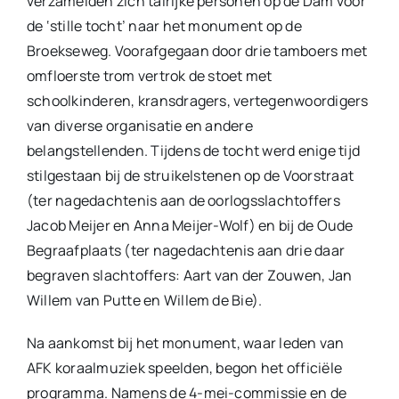
verzamelden zich talrijke personen op de Dam voor
de ‘stille tocht’ naar het monument op de
Broekseweg. Voorafgegaan door drie tamboers met
omfloerste trom vertrok de stoet met
schoolkinderen, kransdragers, vertegenwoordigers
van diverse organisatie en andere
belangstellenden. Tijdens de tocht werd enige tijd
stilgestaan bij de struikelstenen op de Voorstraat
(ter nagedachtenis aan de oorlogsslachtoffers
Jacob Meijer en Anna Meijer-Wolf) en bij de Oude
Begraafplaats (ter nagedachtenis aan drie daar
begraven slachtoffers: Aart van der Zouwen, Jan
Willem van Putte en Willem de Bie).
Na aankomst bij het monument, waar leden van
AFK koraalmuziek speelden, begon het officiële
programma. Namens de 4-mei-commissie en de