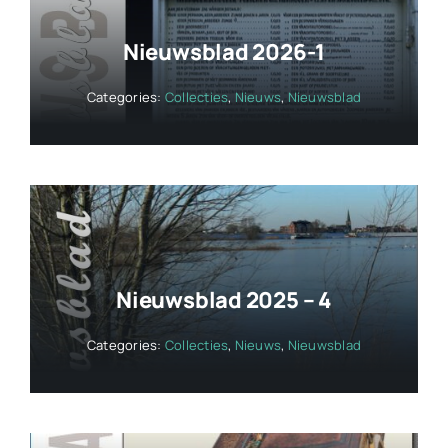
Nieuwsblad 2026-1
Categories:
Collecties
,
Nieuws
,
Nieuwsblad
Nieuwsblad 2025 – 4
Categories:
Collecties
,
Nieuws
,
Nieuwsblad