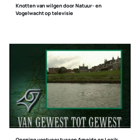
Knotten van wilgen door Natuur- en
Vogelwacht op televisie
Opening voetveer tussen Ameide en Lopik