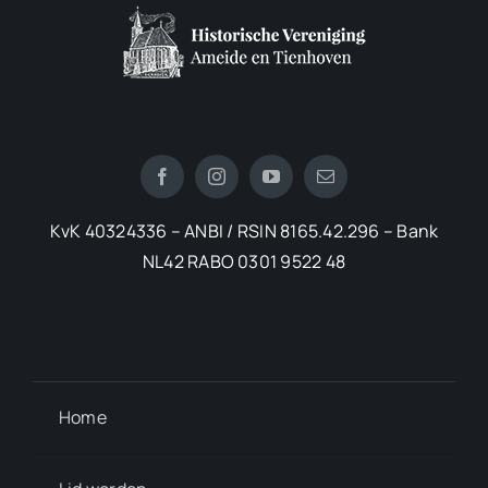
KvK 40324336 – ANBI / RSIN 8165.42.296 – Bank
NL42 RABO 0301 9522 48
Home