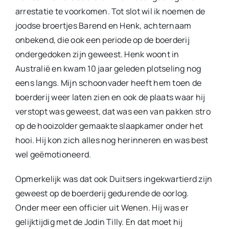
arrestatie te voorkomen. Tot slot wil ik noemen de
joodse broertjes Barend en Henk, achternaam
onbekend, die ook een periode op de boerderij
ondergedoken zijn geweest. Henk woont in
Australië en kwam 10 jaar geleden plotseling nog
eens langs. Mijn schoonvader heeft hem toen de
boerderij weer laten zien en ook de plaats waar hij
verstopt was geweest, dat was een van pakken stro
op de hooizolder gemaakte slaapkamer onder het
hooi. Hij kon zich alles nog herinneren en was best
wel geëmotioneerd.
Opmerkelijk was dat ook Duitsers ingekwartierd zijn
geweest op de boerderij gedurende de oorlog.
Onder meer een officier uit Wenen. Hij was er
gelijktijdig met de Jodin Tilly. En dat moet hij