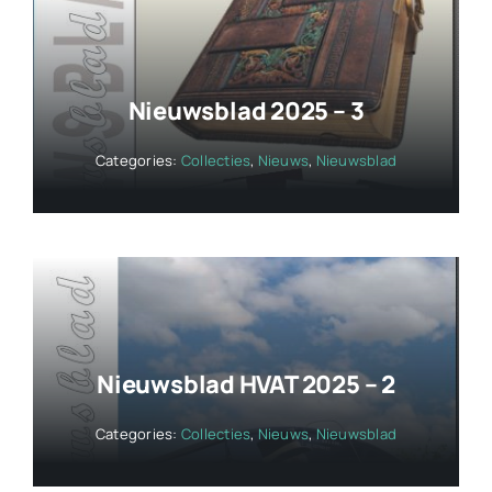
Nieuwsblad 2025 – 3
Categories:
Collecties
,
Nieuws
,
Nieuwsblad
Nieuwsblad HVAT 2025 – 2
Categories:
Collecties
,
Nieuws
,
Nieuwsblad