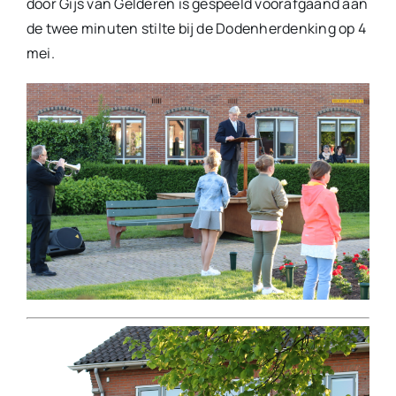
door Gijs van Gelderen is gespeeld voorafgaand aan
de twee minuten stilte bij de Dodenherdenking op 4
mei.