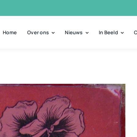
Home
Over ons
Nieuws
In Beeld
C