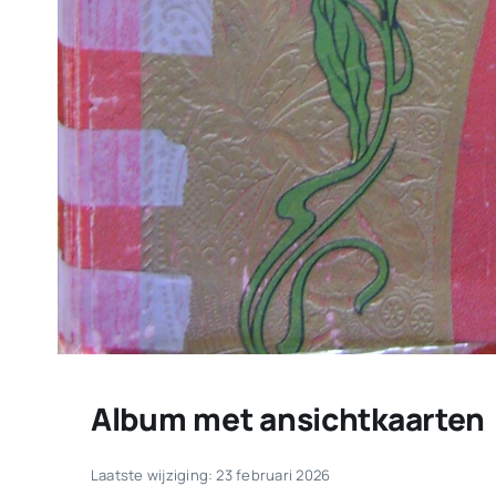
Album met ansichtkaarten
Laatste wijziging: 23 februari 2026