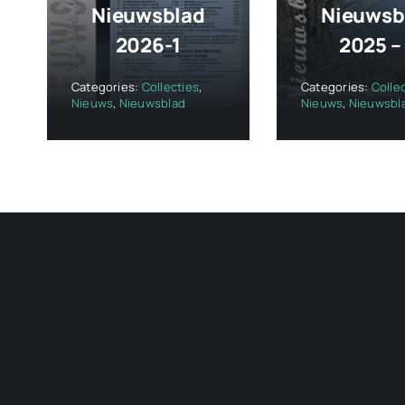
Nieuwsblad
Nieuwsb
2026-1
2025 –
Categories:
Collecties
,
Categories:
Colle
Nieuws
,
Nieuwsblad
Nieuws
,
Nieuwsbl