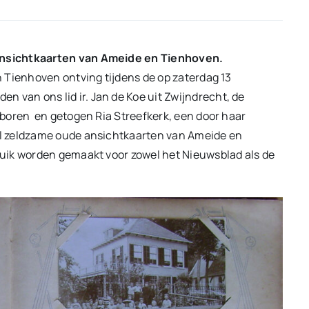
ansichtkaarten van Ameide en Tienhoven.
 Tienhoven ontving tijdens de op zaterdag 13
an ons lid ir. Jan de Koe uit Zwijndrecht, de
boren en getogen Ria Streefkerk, een door haar
l zeldzame oude ansichtkaarten van Ameide en
uik worden gemaakt voor zowel het Nieuwsblad als de