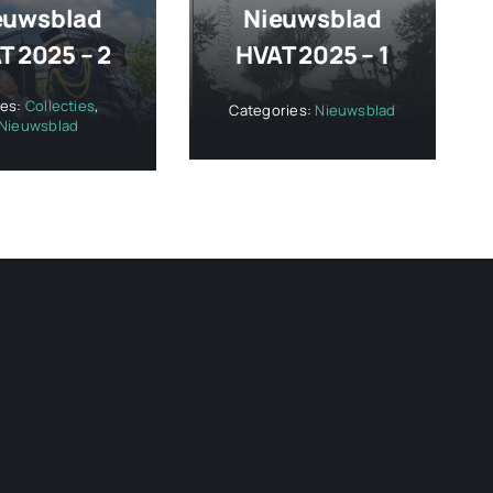
euwsblad
Nieuwsblad
T 2025 – 2
HVAT 2025 – 1
ies:
Collecties
,
Categories:
Nieuwsblad
Nieuwsblad