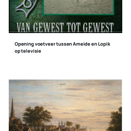
Opening voetveer tussen Ameide en Lopik
op televisie