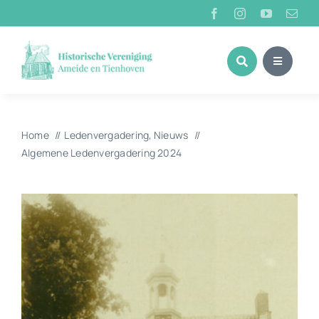
Ga
naar
inhoud
Home
Ledenvergadering
Nieuws
Algemene Ledenvergadering 2024