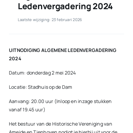
Ledenvergadering 2024
Laatste wijziging: 23 februari 2026
UITNODIGING ALGEMENE LEDENVERGADERING
2024
Datum: donderdag 2 mei 2024
Locatie: Stadhuis op de Dam
Aanvang: 20.00 uur (Inloop en inzage stukken
vanaf 19.45 uur)
Het bestuur van de Historische Vereniging van
Ameide en Tienhoven nodigt je hierbij uit voor de