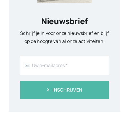
Nieuwsbrief
Schrijf je in voor onze nieuwsbrief en blijf
op de hoogte van al onze activiteiten.
INSCHRIJVEN