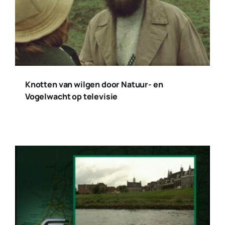
Knotten van wilgen door Natuur- en
Vogelwacht op televisie