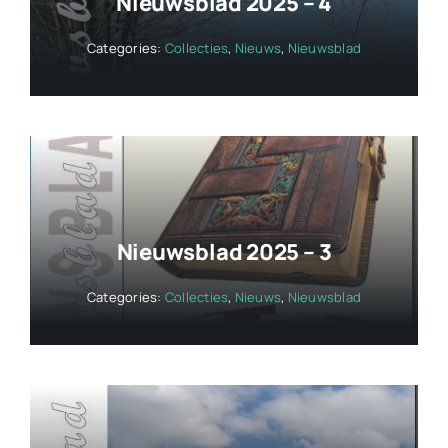
Nieuwsblad 2025 – 4
Categories:
Collecties
,
Nieuws
,
Nieuwsblad
Nieuwsblad 2025 – 3
Categories:
Collecties
,
Nieuws
,
Nieuwsblad