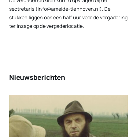
De vergaderstukken kunt u opvragen bij de
sectretaris (info@ameide-tienhoven.nl). De
stukken liggen ook een half uur voor de vergadering
ter inzage op de vergaderlocatie.
Nieuwsberichten