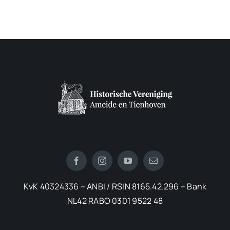
KvK 40324336 – ANBI / RSIN 8165.42.296 – Bank
NL42 RABO 0301 9522 48