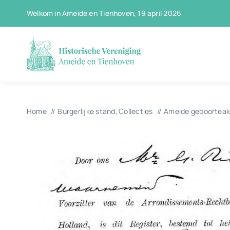
Ga
Welkom in Ameide en Tienhoven, 19 april 2026
naar
inhoud
Home
Burgerlijke stand
Collecties
Ameide geboorteak