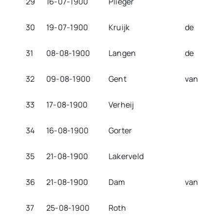
29
16-07-1900
Plieger
30
19-07-1900
Kruijk
de
31
08-08-1900
Langen
de
32
09-08-1900
Gent
van
33
17-08-1900
Verheij
34
16-08-1900
Gorter
35
21-08-1900
Lakerveld
36
21-08-1900
Dam
van
37
25-08-1900
Roth