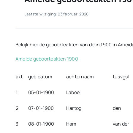
Laatste wijziging: 23 februari 2026
Bekijk hier de geboorteakten van de in 1900 in Amei
Ameide geboorteakten 1900
akt
geb.datum
achternaam
tusvgsl
1
05-01-1900
Labee
2
07-01-1900
Hartog
den
3
08-01-1900
Ham
van der