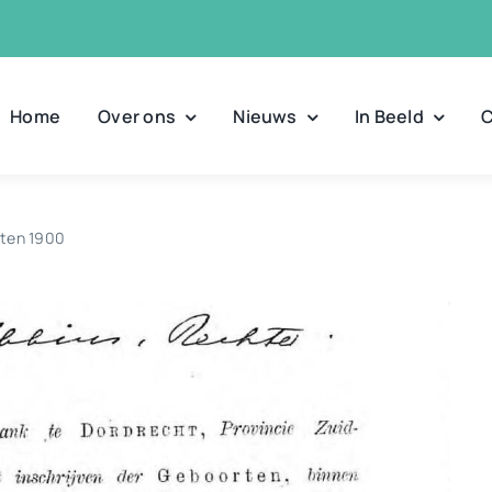
Home
Over ons
Nieuws
In Beeld
C
ten 1900