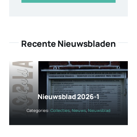
Recente Nieuwsbladen
Nieuwsblad 2026-1
Categories:
Collecties
,
Nieuws
,
Nieuwsblad