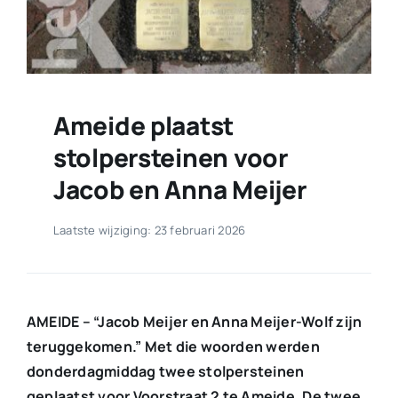
Ameide plaatst
stolpersteinen voor
Jacob en Anna Meijer
Laatste wijziging: 23 februari 2026
AMEIDE – “Jacob Meijer en Anna Meijer-Wolf zijn
teruggekomen.” Met die woorden werden
donderdagmiddag twee stolpersteinen
geplaatst voor Voorstraat 2 te Ameide. De twee