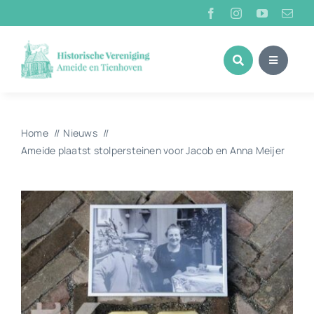
Ga
naar
inhoud
Home
Nieuws
Ameide plaatst stolpersteinen voor Jacob en Anna Meijer