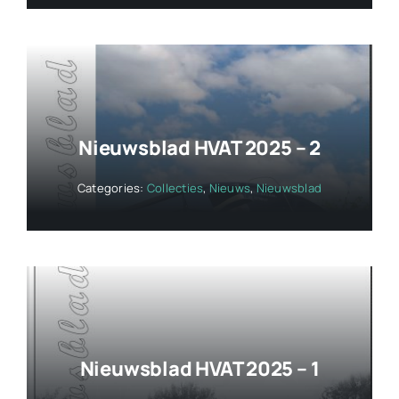
Nieuwsblad HVAT 2025 – 2
Categories:
Collecties
,
Nieuws
,
Nieuwsblad
Nieuwsblad HVAT 2025 – 1