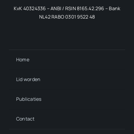
KvK 40324336 – ANBI / RSIN 8165.42.296 – Bank
NL42 RABO 0301 9522 48
Home
Lid worden
Publicaties
Contact