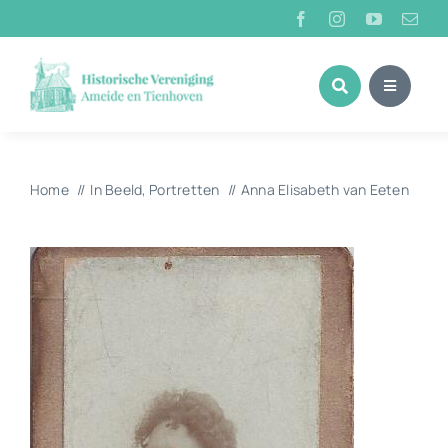
Ga
naar
inhoud
Home
In Beeld
Portretten
Anna Elisabeth van Eeten