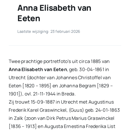
Anna Elisabeth van
Eeten
Laatste wijziging: 23 februari 2026
Twee prachtige portretfoto’s uit circa 1885 van
Anna Elisabeth van Eeten
, geb. 30-04-1861 in
Utrecht (dochter van Johannes Christoffel van
Eeten [1820 – 1895] en Johanna Begram [1829 –
1901]), ovl. 21-11-1944 in Breda.
Zij trouwt 15-09-1887 in Utrecht met Augustinus
Frederik Karel Graswinckel, (Guus) geb. 24-01-1863
in Zalk (zoon van Dirk Petrus Marius Graswinckel
[1836 – 1913] en Augusta Ernestina Frederika List