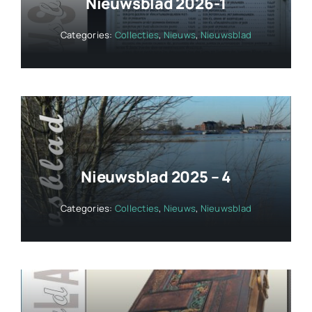
Nieuwsblad 2026-1
Categories:
Collecties
,
Nieuws
,
Nieuwsblad
Nieuwsblad 2025 – 4
Categories:
Collecties
,
Nieuws
,
Nieuwsblad