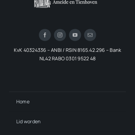
KvK 40324336 – ANBI / RSIN 8165.42.296 – Bank
NL42 RABO 0301 9522 48
Home
Lid worden