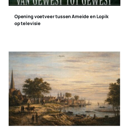
Opening voetveer tussen Ameide en Lopik
op televisie