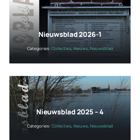
Nieuwsblad 2026-1
Categories:
Collecties
,
Nieuws
,
Nieuwsblad
Nieuwsblad 2025 – 4
Categories:
Collecties
,
Nieuws
,
Nieuwsblad