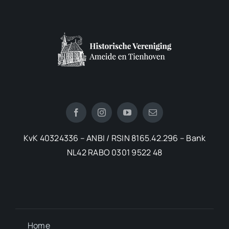
KvK 40324336 – ANBI / RSIN 8165.42.296 – Bank
NL42 RABO 0301 9522 48
Home