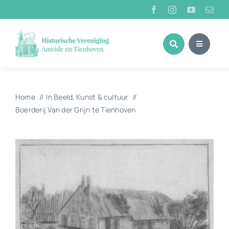
Ga
naar
inhoud
Home
In Beeld
Kunst & cultuur
Boerderij Van der Grijn te Tienhoven