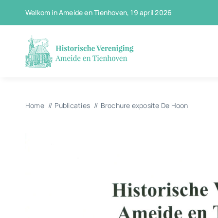
Ga
Welkom in Ameide en Tienhoven, 19 april 2026
naar
inhoud
Home
Publicaties
Brochure exposite De Hoon