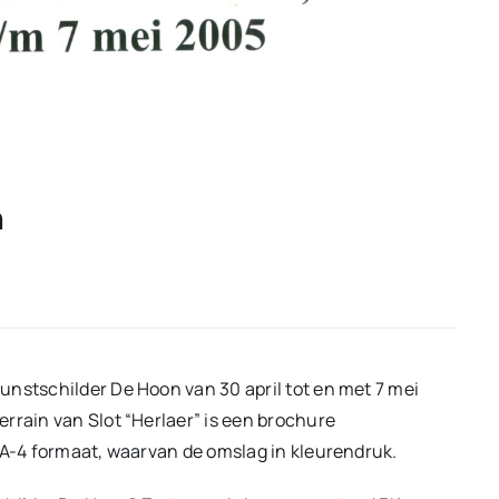
n
unstschilder De Hoon van 30 april tot en met 7 mei
rrain van Slot “Herlaer” is een brochure
 A-4 formaat, waarvan de omslag in kleurendruk.