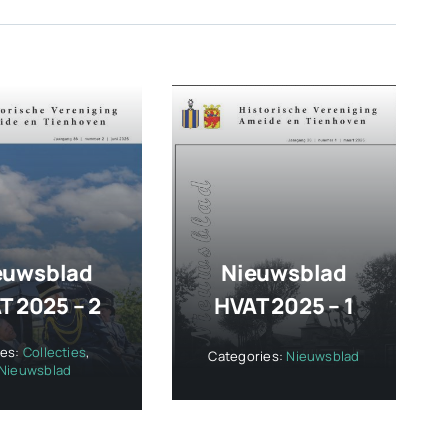
euwsblad
Nieuwsblad
T 2025 – 2
HVAT 2025 – 1
ies:
Collecties
,
Categories:
Nieuwsblad
Nieuwsblad