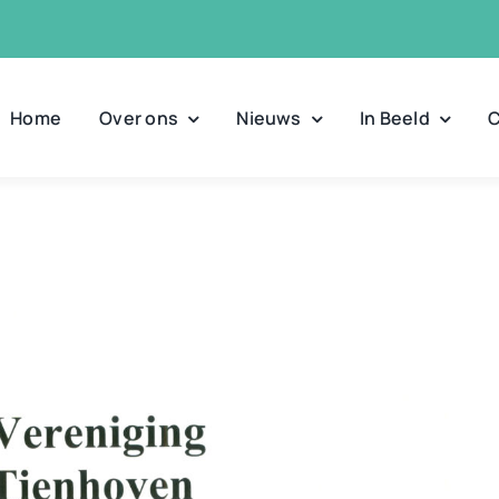
Home
Over ons
Nieuws
In Beeld
C