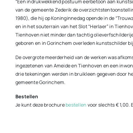
“Een indrukwekkend postuum eerbetoon aan kunstsch
van de gemeente Zederik de overzichtstentoonstelli
1980), die hij op Koninginnedag opende in de “Trouw
en in het souterrain van het Slot “Herlaer” in Tienh
Tienhoven niet minder dan tachtig olieverfschilderi
geboren en in Gorinchem overleden kunstschilder b
De overgrote meerderheid van de werken was afkomsti
ingezetenen van Ameide en Tienhoven en een inwon
drie tekeningen werden in bruikleen gegeven door 
gemeente Gorinchem.
Bestellen
Je kunt deze brochure
bestellen
voor slechts € 1,00.