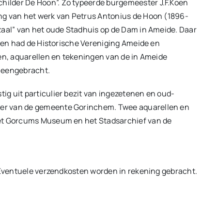
ilder De Hoon”. Zo typeerde burgemeester J.F.Koen
ng van het werk van Petrus Antonius de Hoon (1896-
zaal” van het oude Stadhuis op de Dam in Ameide. Daar
oven had de Historische Vereniging Ameide en
jen, aquarellen en tekeningen van de in Ameide
ijeengebracht.
g uit particulier bezit van ingezetenen en oud-
er van de gemeente Gorinchem. Twee aquarellen en
het Gorcums Museum en het Stadsarchief van de
 Eventuele verzendkosten worden in rekening gebracht.