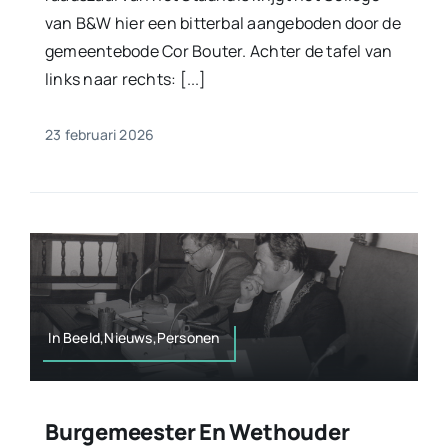
van B&W hier een bitterbal aangeboden door de
gemeentebode Cor Bouter. Achter de tafel van
links naar rechts: [...]
23 februari 2026
In Beeld,Nieuws,Personen
Burgemeester En Wethouder