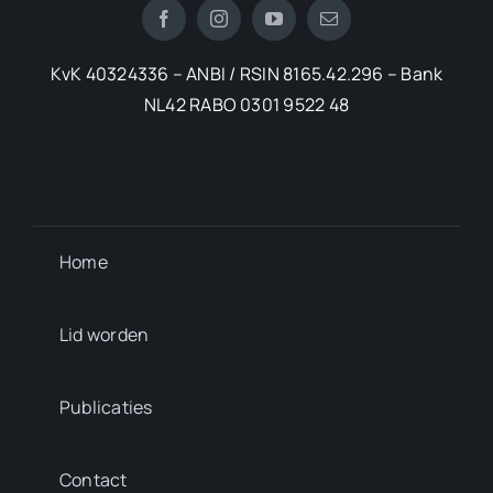
KvK 40324336 – ANBI / RSIN 8165.42.296 – Bank
NL42 RABO 0301 9522 48
Home
Lid worden
Publicaties
Contact