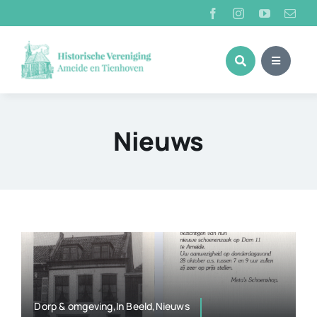
Ga
naar
inhoud
Nieuws
Dorp & omgeving,In Beeld,Nieuws