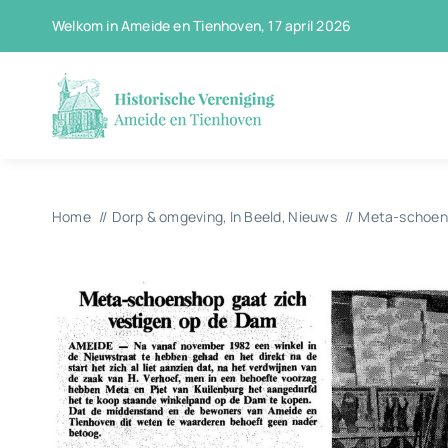
Ga
Welkom in Ameide en Tienhoven, 17 april 2026
naar
inhoud
Home
Dorp & omgeving
In Beeld
Nieuws
Meta-schoens