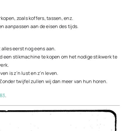
rkopen, zoals koffers, tassen, enz.
n aanpassen aan de eisen des tijds.
t alles eerst nog eens aan.
jd een stikmachine te kopen om het nodige stikwerk te
erk.
ven is z’n lust en z’n leven.
Zonder twijfel zullen wij dan meer van hun horen.
983
.