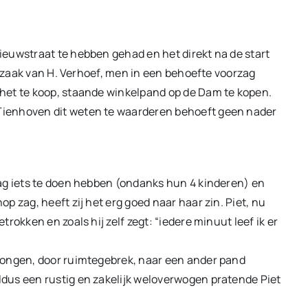
euwstraat te hebben gehad en het direkt na de start
e zaak van H. Verhoef, men in een behoefte voorzag
het te koop, staande winkelpand op de Dam te kopen.
ienhoven dit weten te waarderen behoeft geen nader
ag iets te doen hebben (ondanks hun 4 kinderen) en
 zag, heeft zij het erg goed naar haar zin. Piet, nu
rokken en zoals hij zelf zegt: “iedere minuut leef ik er
wongen, door ruimtegebrek, naar een ander pand
dus een rustig en zakelijk weloverwogen pratende Piet