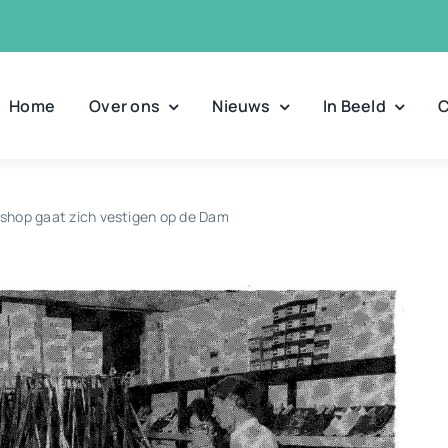
Home
Over ons
Nieuws
In Beeld
C
hop gaat zich vestigen op de Dam