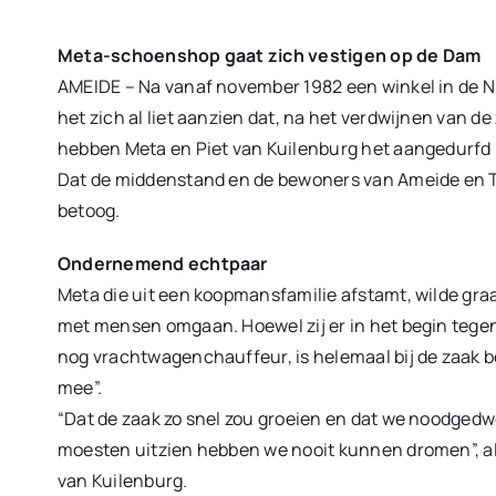
Meta-schoenshop gaat zich vestigen op de Dam
AMEIDE – Na vanaf november 1982 een winkel in de Ni
het zich al liet aanzien dat, na het verdwijnen van d
hebben Meta en Piet van Kuilenburg het aangedurfd 
Dat de middenstand en de bewoners van Ameide en T
betoog.
Ondernemend echtpaar
Meta die uit een koopmansfamilie afstamt, wilde gra
met mensen omgaan. Hoewel zij er in het begin tegenop
nog vrachtwagenchauffeur, is helemaal bij de zaak bet
mee”.
“Dat de zaak zo snel zou groeien en dat we noodged
moesten uitzien hebben we nooit kunnen dromen”, al
van Kuilenburg.