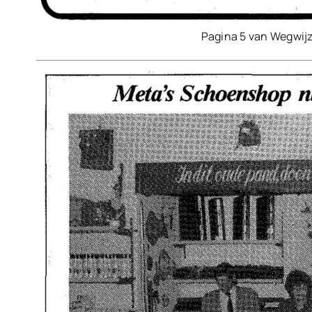
Pagina 5 van Wegwij