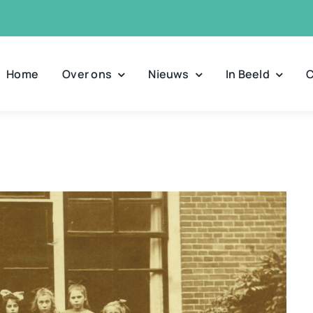
Home
Over ons
Nieuws
In Beeld
C