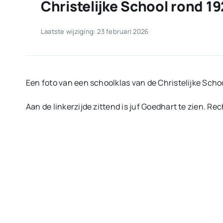
Christelijke School rond 1
Laatste wijziging: 23 februari 2026
Een foto van een schoolklas van de Christelijke Scho
Aan de linkerzijde zittend is juf Goedhart te zien. Re