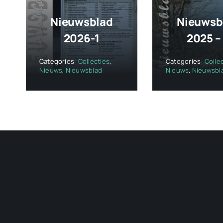
Nieuwsblad
Nieuwsb
2026-1
2025 –
Categories:
Collecties
,
Categories:
Colle
Nieuws
,
Nieuwsblad
Nieuws
,
Nieuwsbl