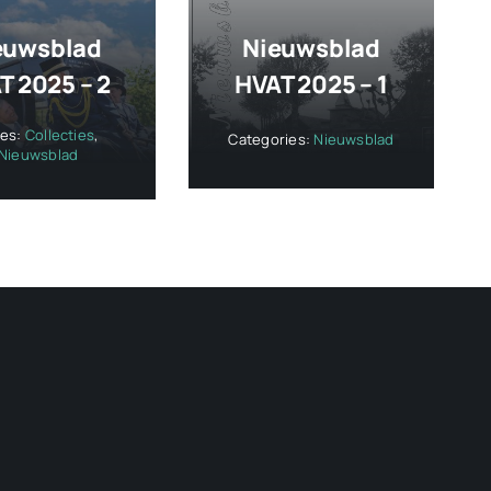
euwsblad
Nieuwsblad
T 2025 – 2
HVAT 2025 – 1
ies:
Collecties
,
Categories:
Nieuwsblad
Nieuwsblad