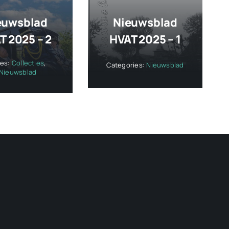
euwsblad
Nieuwsblad
T 2025 – 2
HVAT 2025 – 1
ies:
Collecties
,
Categories:
Nieuwsblad
Nieuwsblad