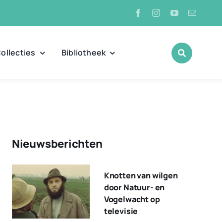
ollecties
Bibliotheek
Nieuwsberichten
Knotten van wilgen
door Natuur- en
Vogelwacht op
televisie