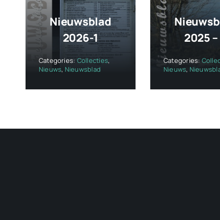
Nieuwsblad
Nieuwsb
2026-1
2025 –
Categories:
Collecties
,
Categories:
Colle
Nieuws
,
Nieuwsblad
Nieuws
,
Nieuwsbl