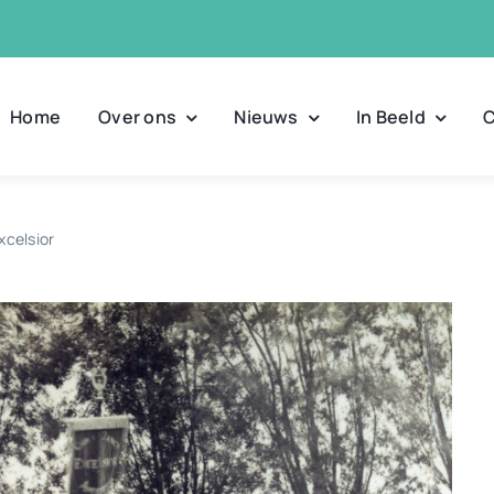
Home
Over ons
Nieuws
In Beeld
C
xcelsior