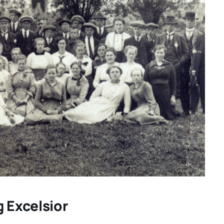
g Excelsior