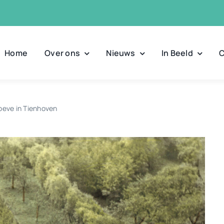
Home
Over ons
Nieuws
In Beeld
C
oeve in Tienhoven