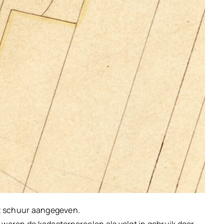
et schuur aangegeven.