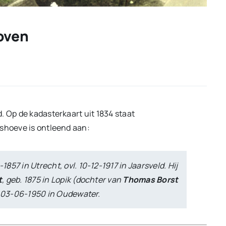
hoven
. Op de kadasterkaart uit 1834 staat
lshoeve is ontleend aan:
-1857 in Utrecht, ovl. 10-12-1917 in Jaarsveld. Hij
t
, geb. 1875 in Lopik (dochter van
Thomas Borst
l. 03-06-1950 in Oudewater.