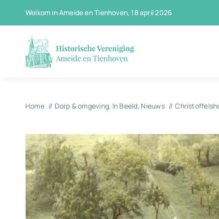
Ga
Welkom in Ameide en Tienhoven, 18 april 2026
naar
inhoud
Home
Dorp & omgeving
In Beeld
Nieuws
Christoffelsh