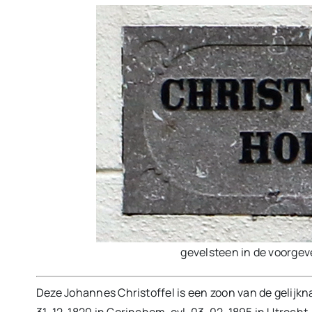
gevelsteen in de voorgev
Deze Johannes Christoffel is een zoon van de gelijk
31-12-1820 in Gorinchem, ovl. 03-02-1895 in Utrecht. 