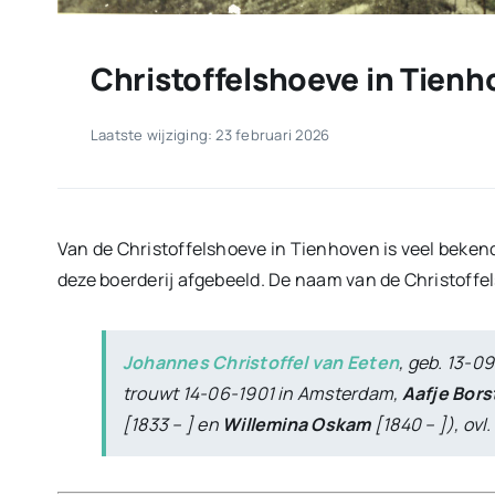
Christoffelshoeve in Tien
Laatste wijziging: 23 februari 2026
Van de Christoffelshoeve in Tienhoven is veel bekend
deze boerderij afgebeeld. De naam van de Christoffe
Johannes Christoffel van Eeten
, geb. 13-09
trouwt 14-06-1901 in Amsterdam,
Aafje Bors
[1833 – ] en
Willemina Oskam
[1840 – ]), ov