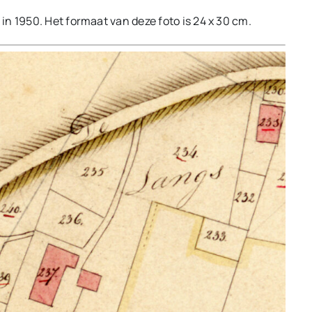
n 1950. Het formaat van deze foto is 24 x 30 cm.