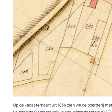
Op de kadasterkaart uit 1834 zien we de boerderij m