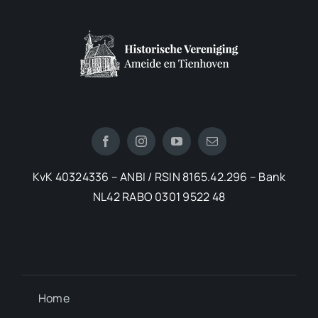
KvK 40324336 – ANBI / RSIN 8165.42.296 – Bank
NL42 RABO 0301 9522 48
Home