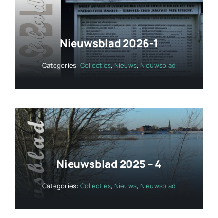
Nieuwsblad 2026-1
Categories:
Collecties
,
Nieuws
,
Nieuwsblad
Nieuwsblad 2025 – 4
Categories:
Collecties
,
Nieuws
,
Nieuwsblad