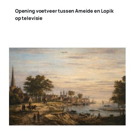
Opening voetveer tussen Ameide en Lopik
op televisie