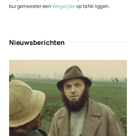
burgemeester een
Wegwijzer
op tafel liggen.
Nieuwsberichten