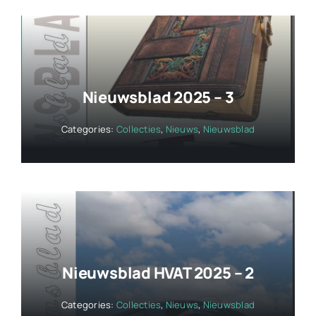
Nieuwsblad 2025 – 3
Categories:
Collecties
,
Nieuws
,
Nieuwsblad
Nieuwsblad HVAT 2025 – 2
Categories:
Collecties
,
Nieuws
,
Nieuwsblad