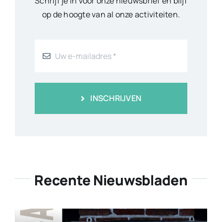
Schrijf je in voor onze nieuwsbrief en blijf
op de hoogte van al onze activiteiten.
INSCHRIJVEN
Recente Nieuwsbladen