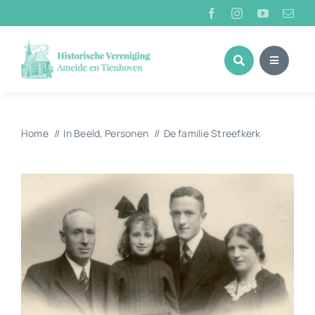
Ga
naar
inhoud
Home
In Beeld
Personen
De familie Streefkerk