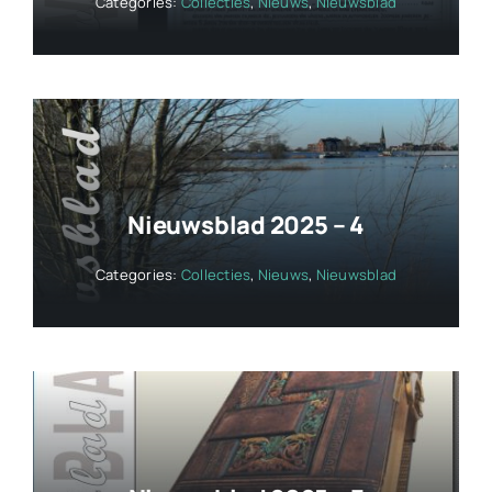
Categories:
Collecties
,
Nieuws
,
Nieuwsblad
Nieuwsblad 2025 – 4
Categories:
Collecties
,
Nieuws
,
Nieuwsblad