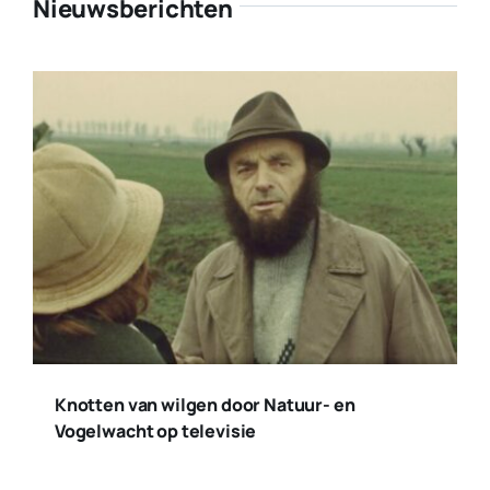
Nieuwsberichten
Knotten van wilgen door Natuur- en
Vogelwacht op televisie