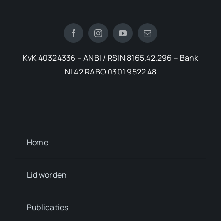
KvK 40324336 – ANBI / RSIN 8165.42.296 – Bank
NL42 RABO 0301 9522 48
Home
Lid worden
Publicaties