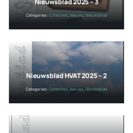
Nieuwsblad 2025 – 3
Categories:
Collecties
,
Nieuws
,
Nieuwsblad
Nieuwsblad HVAT 2025 – 2
Categories:
Collecties
,
Nieuws
,
Nieuwsblad