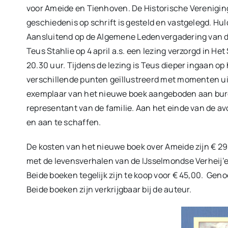
voor Ameide en Tienhoven. De Historische Vereniging
geschiedenis op schrift is gesteld en vastgelegd. Hul
Aansluitend op de Algemene Ledenvergadering van d
Teus Stahlie op 4 april a.s. een lezing verzorgd in H
20.30 uur. Tijdens de lezing is Teus dieper ingaan op
verschillende punten geïllustreerd met momenten uit 
exemplaar van het nieuwe boek aangeboden aan bur
representant van de familie. Aan het einde van de av
en aan te schaffen.
De kosten van het nieuwe boek over Ameide zijn € 29
met de levensverhalen van de IJsselmondse Verheij’en
Beide boeken tegelijk zijn te koop voor € 45,00. Ge
Beide boeken zijn verkrijgbaar bij de auteur.