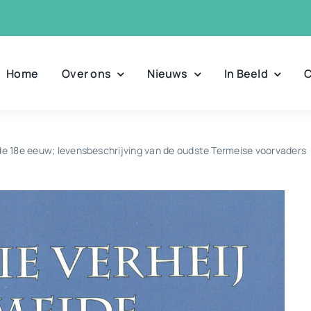
Home
Over ons
Nieuws
In Beeld
C
 de 18e eeuw; levensbeschrijving van de oudste Termeise voorvaders