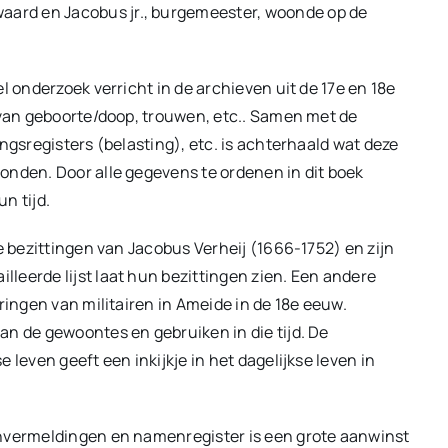
ard en Jacobus jr., burgemeester, woonde op de
l onderzoek verricht in de archieven uit de 17e en 18e
 van geboorte/doop, trouwen, etc.. Samen met de
ngsregisters (belasting), etc. is achterhaald wat deze
onden. Door alle gegevens te ordenen in dit boek
n tijd.
e bezittingen van Jacobus Verheij (1666-1752) en zijn
leerde lijst laat hun bezittingen zien. Een andere
ringen van militairen in Ameide in de 18e eeuw.
an de gewoontes en gebruiken in die tijd. De
 leven geeft een inkijkje in het dagelijkse leven in
onvermeldingen en namenregister is een grote aanwinst