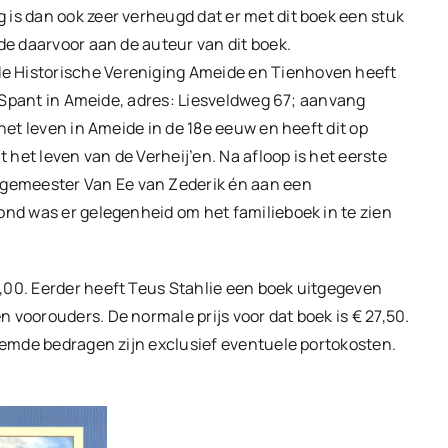
 is dan ook zeer verheugd dat er met dit boek een stuk
de daarvoor aan de auteur van dit boek.
e Historische Vereniging Ameide en Tienhoven heeft
et Spant in Ameide, adres: Liesveldweg 67; aanvang
 het leven in Ameide in de 18e eeuw en heeft dit op
het leven van de Verheij’en. Na afloop is het eerste
gemeester Van Ee van Zederik én aan een
ond was er gelegenheid om het familieboek in te zien
,00. Eerder heeft Teus Stahlie een boek uitgegeven
 voorouders. De normale prijs voor dat boek is € 27,50.
noemde bedragen zijn exclusief eventuele portokosten.