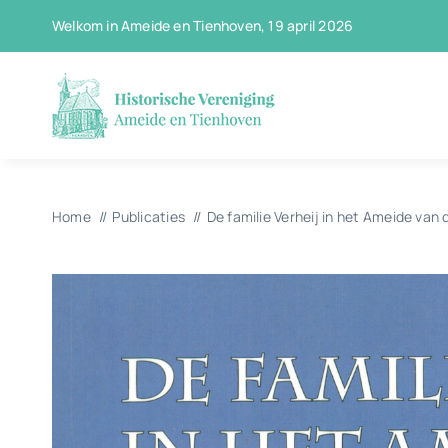
Ga
Welkom in Ameide en Tienhoven, 19 april 2026
naar
inhoud
Home
Publicaties
De familie Verheij in het Ameide van