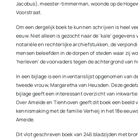
Jacobus), meester-timmerman, woonde op de Hogewa
Voorstraat.
Om een dergelijk boek te kunnen schrijven is heel vee
eeuw. Niet alleen is gezocht naar de ‘kale’ gegevens
notariële en rechterlijke archiefstukken, de verpondi
mensen beleefden in de dorpen of steden waar zij wo
‘herleven’ de voorvaders tegen de achtergrond van hu
In een bijlage is een inventarislijst opgenomen van d
tweede vrouw, Margaretha van Heusden. Deze gedetail
bijlage geeft een interessant overzicht van inkwartie
Over Ameide en Tienhoven geeft dit boek een beeld v
kennismaking met de familie Verheij in het 18e eeuwse
Ameide.
Dit vlot geschreven boek van 246 bladzijden met br