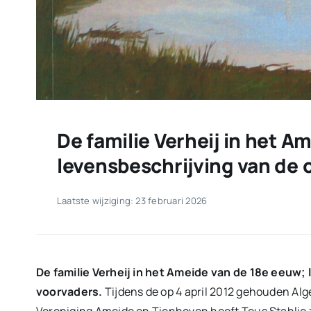
De familie Verheij in het A
levensbeschrijving van de
Laatste wijziging: 23 februari 2026
De familie Verheij in het Ameide van de 18e eeuw
voorvaders.
Tijdens de op 4 april 2012 gehouden Al
Vereniging Ameide en Tienhoven heeft Teus Stahlie z