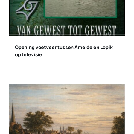
Opening voetveer tussen Ameide en Lopik
op televisie