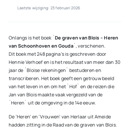
Laatste wijziging: 23 februari 2026
Onlangs is het boek `
De graven van Blois – Heren
van Schoonhoven en Gouda
`, verschenen.
Dit boek met 248 pagina’s is geschreven door
Hennie Verhoef en is het resultaat van meer dan 30
jaar de `Bloise rekeningen` bestuderen en
transcriberen. Het boek geeft een getrouw beeld
van het leven in en om het `Hof` en de reizen die
Jan van Blois maakte vaak vergezeld van de
`Heren` uit de omgeving in de 14e eeuw.
De ‘Heren’ en ‘Vrouwen’ van Herlaar uit Ameide
hadden zitting in de Raad van de graven van Blois.