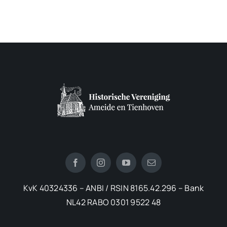
KvK 40324336 – ANBI / RSIN 8165.42.296 – Bank
NL42 RABO 0301 9522 48