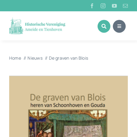
Ga
naar
inhoud
Home
Nieuws
De graven van Blois