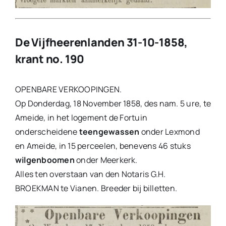
De Vijfheerenlanden 31-10-1858,
krant no. 190
OPENBARE VERKOOPINGEN.
Op Donderdag, 18 November 1858, des nam. 5 ure, te
Ameide, in het logement de Fortuin
onderscheidene
teengewassen
onder Lexmond
en Ameide, in 15 perceelen, benevens 46 stuks
wilgenboomen
onder Meerkerk.
Alles ten overstaan van den Notaris G.H.
BROEKMAN te Vianen. Breeder bij billetten.