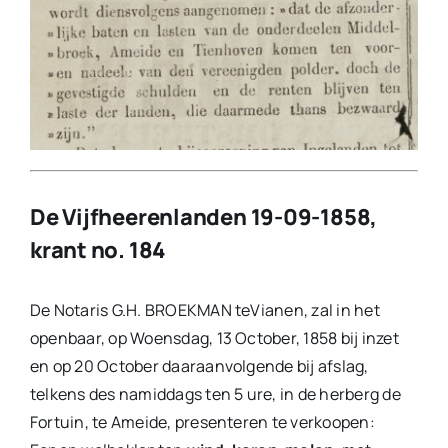
De Vijfheerenlanden 19-09-1858,
krant no. 184
De Notaris G.H. BROEKMAN teVianen, zal in het
openbaar, op Woensdag, 13 October, 1858 bij inzet
en op 20 October daaraanvolgende bij afslag,
telkens des namiddags ten 5 ure, in de herberg de
Fortuin, te Ameide, presenteren te verkoopen: