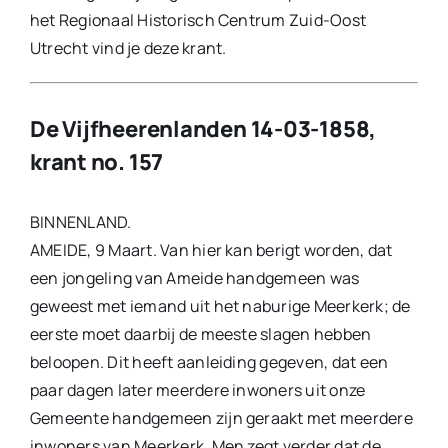
het Regionaal Historisch Centrum Zuid-Oost
Utrecht vind je deze krant.
De Vijfheerenlanden 14-03-1858,
krant no. 157
BINNENLAND.
AMEIDE, 9 Maart. Van hier kan berigt worden, dat
een jongeling van Ameide handgemeen was
geweest met iemand uit het naburige Meerkerk; de
eerste moet daarbij de meeste slagen hebben
beloopen. Dit heeft aanleiding gegeven, dat een
paar dagen later meerdere inwoners uit onze
Gemeente handgemeen zijn geraakt met meerdere
inwoners van Meerkerk. Men zegt verder dat de