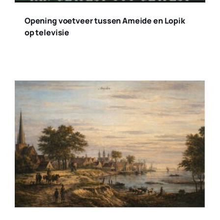
Opening voetveer tussen Ameide en Lopik
op televisie