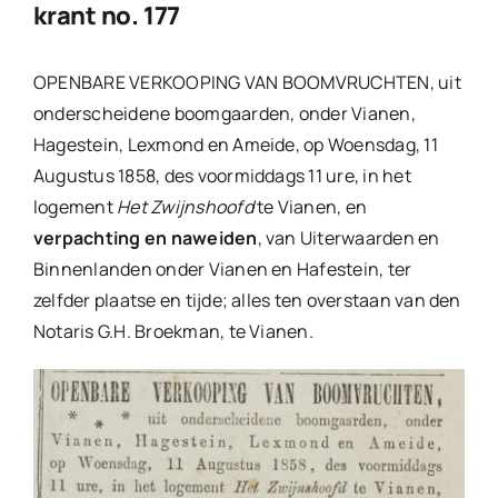
krant no. 177
OPENBARE VERKOOPING VAN BOOMVRUCHTEN, uit
onderscheidene boomgaarden, onder Vianen,
Hagestein, Lexmond en Ameide, op Woensdag, 11
Augustus 1858, des voormiddags 11 ure, in het
logement
Het Zwijnshoofd
te Vianen, en
verpachting en naweiden
, van Uiterwaarden en
Binnenlanden onder Vianen en Hafestein, ter
zelfder plaatse en tijde; alles ten overstaan van den
Notaris G.H. Broekman, te Vianen.