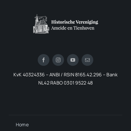
KvK 40324336 – ANBI / RSIN 8165.42.296 – Bank
NL42 RABO 0301 9522 48
Home