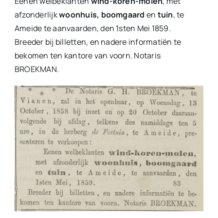
Eenen welbeklanten
wind-koren-molen
, met
afzonderlijk
woonhuis, boomgaard
en
tuin
, te
Ameide te aanvaarden, den 1sten Mei 1859.
Breeder bij billetten, en nadere informatiën te
bekomen ten kantore van voorn. Notaris
BROEKMAN.