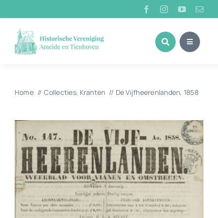
Ga
naar
inhoud
Home
Collecties
Kranten
De Vijfheerenlanden, 1858