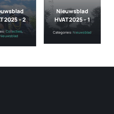
euwsblad
Nieuwsblad
T 2025 – 2
HVAT 2025 – 1
ies:
Collecties
,
Categories:
Nieuwsblad
Nieuwsblad