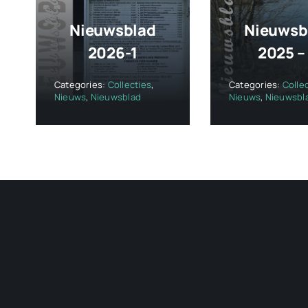
Nieuwsblad
Nieuwsb
2026-1
2025 –
Categories:
Collecties
,
Categories:
Colle
Nieuws
,
Nieuwsblad
Nieuws
,
Nieuwsbl