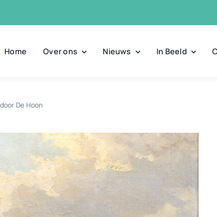
Home
Over ons
Nieuws
In Beeld
C
 door De Hoon