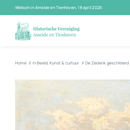
Ga
Welkom in Ameide en Tienhoven, 18 april 2026
naar
inhoud
Home
In Beeld
Kunst & cultuur
De Zederik geschilderd