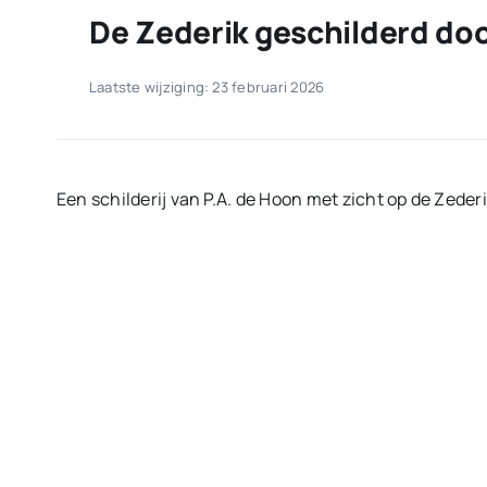
De Zederik geschilderd do
Laatste wijziging: 23 februari 2026
Een schilderij van P.A. de Hoon met zicht op de Zederi