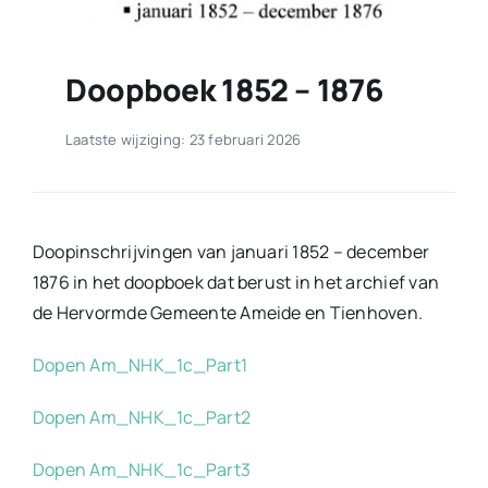
Doopboek 1852 – 1876
Laatste wijziging: 23 februari 2026
Doopinschrijvingen van januari 1852 – december
1876 in het doopboek dat berust in het archief van
de Hervormde Gemeente Ameide en Tienhoven.
Dopen Am_NHK_1c_Part1
Dopen Am_NHK_1c_Part2
Dopen Am_NHK_1c_Part3