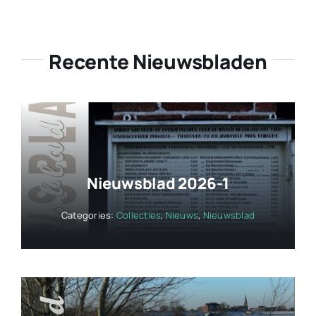
Recente Nieuwsbladen
Nieuwsblad 2026-1
Categories:
Collecties
,
Nieuws
,
Nieuwsblad