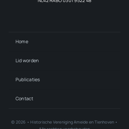
NL42 RABO 0301 9522 48
Home
Lid worden
Publicaties
Contact
© 2026 • Historische Vereniging Ameide en Tienhoven •
Alle rechten voorbehouden