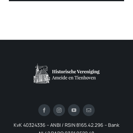
KvK 40324336 – ANBI / RSIN 8165.42.296 – Bank