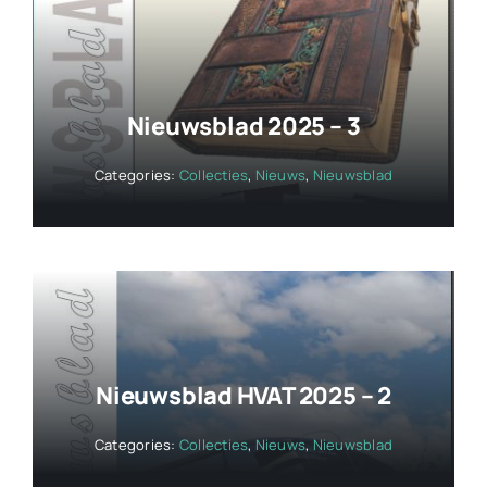
Nieuwsblad 2025 – 3
Categories:
Collecties
,
Nieuws
,
Nieuwsblad
Nieuwsblad HVAT 2025 – 2
Categories:
Collecties
,
Nieuws
,
Nieuwsblad