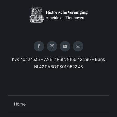
KvK 40324336 – ANBI / RSIN 8165.42.296 – Bank
NL42 RABO 0301 9522 48
Home