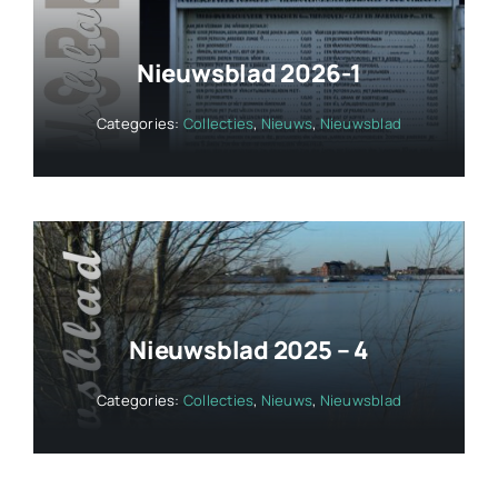
Nieuwsblad 2026-1
Categories:
Collecties
,
Nieuws
,
Nieuwsblad
Nieuwsblad 2025 – 4
Categories:
Collecties
,
Nieuws
,
Nieuwsblad