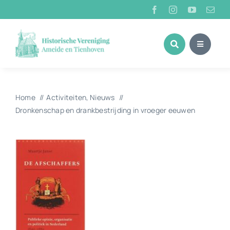
Ga
naar
inhoud
Home
Activiteiten
Nieuws
Dronkenschap en drankbestrijding in vroeger eeuwen