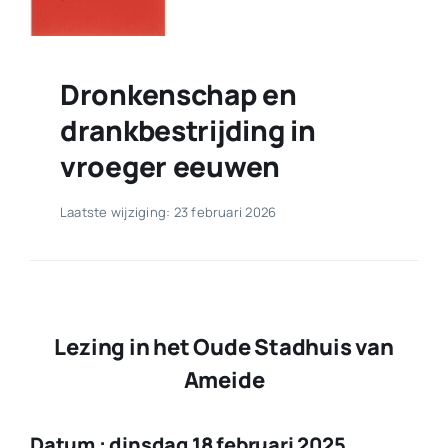
Dronkenschap en
drankbestrijding in
vroeger eeuwen
Laatste wijziging: 23 februari 2026
Lezing in het Oude Stadhuis van
Ameide
Datum : dinsdag 18 februari 2025